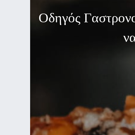
Οδηγός Γαστρονο
να