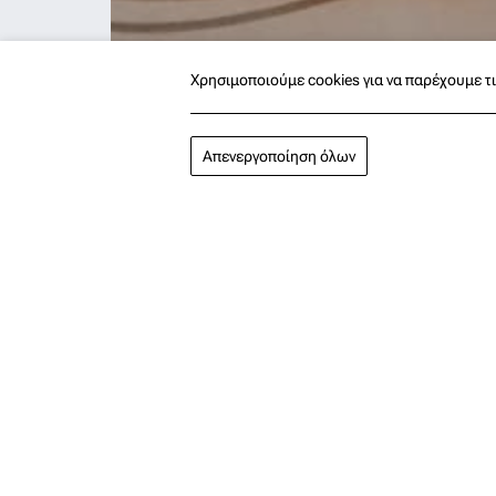
Χρησιμοποιούμε cookies για να παρέχουμε τι
Απενεργοποίηση όλων
Η Αμοργός είναι ένα νησί που δεν
γεύσεις της. Πρόκειται για μια 
μεταφέρουν στο πιάτο, τον χαρα
Στο ξενοδοχείο Vigla, φροντίζου
στο ανανεωμένο μας εστιατόριο.