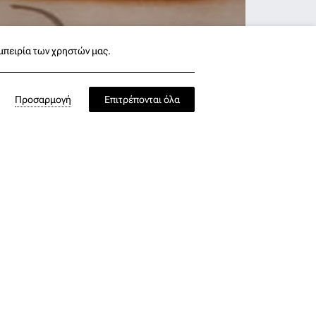
εμπειρία των χρηστών μας.
Προσαρμογή
Επιτρέπονται όλα
ης· θα σε μαγέψει και με τις
η σε αγνά, τοπικά προϊόντα που
μέρας μέχρι το τελευταίο πιάτο