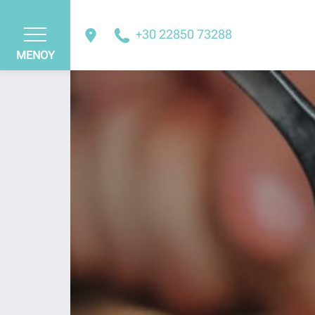
+30 22850 73288
ΜΕΝΟΥ
ΚΛΕΙΣΙΜΟ